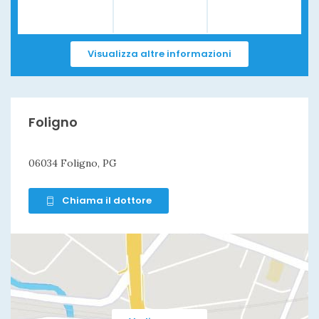
Visualizza altre informazioni
Foligno
06034 Foligno, PG
Chiama il dottore