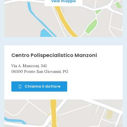
Vedi mappa
Centro Polispecialistico Manzoni
Via A. Manzoni, 341
06100 Ponte San Giovanni, PG
Chiama il dottore