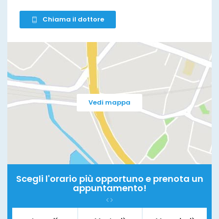
Chiama il dottore
Vedi mappa
Scegli l'orario più opportuno e prenota un
appuntamento!