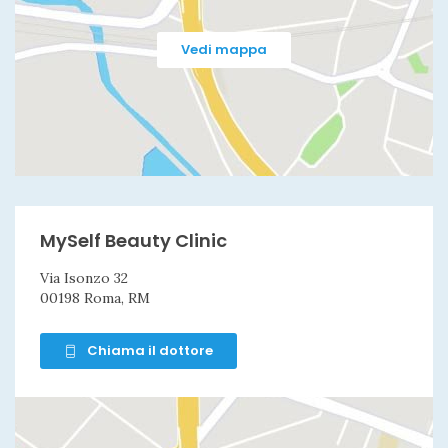
Vedi mappa
MySelf Beauty Clinic
Via Isonzo 32
00198 Roma, RM
Chiama il dottore