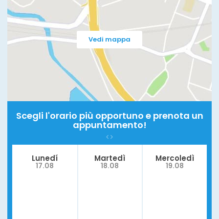
Vedi mappa
Scegli l'orario più opportuno e prenota un
appuntamento!
Lunedí
Martedì
Mercoledì
17.08
18.08
19.08