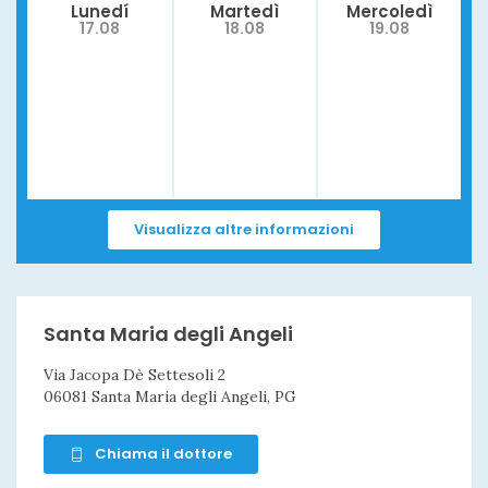
Lunedí
Martedì
Mercoledì
17.08
18.08
19.08
Visualizza altre informazioni
Santa Maria degli Angeli
Via Jacopa Dè Settesoli 2
06081 Santa Maria degli Angeli, PG
Chiama il dottore