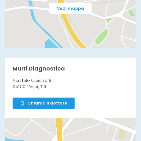
Vedi mappa
Murri Diagnostica
Via Italo Ciaurro 6
05100 Terni, TR
Chiama il dottore