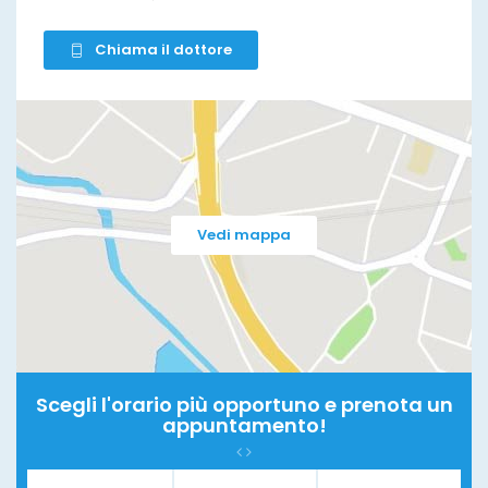
Chiama il dottore
Vedi mappa
Scegli l'orario più opportuno e prenota un
appuntamento!