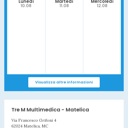
Lunedí
Martedì
Mercoledì
10.08
11.08
12.08
Visualizza altre informazioni
Tre M Multimedica - Matelica
Via Francesco Grifoni 4
62024 Matelica, MC