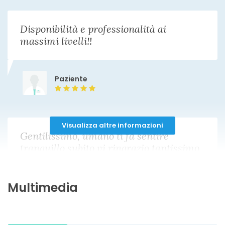
Disponibilità e professionalità ai
massimi livelli!!
Paziente
Visualizza altre informazioni
Gentilissimo, umano ti fa sentire
tranquillo subito,vi ringrazio tantissimo
dottore per la sua umanità e
comprensione!
Multimedia
Paziente