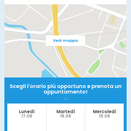
Vedi mappa
Scegli l'orario più opportuno e prenota un
appuntamento!
Lunedí
Martedì
Mercoledì
17.08
18.08
19.08